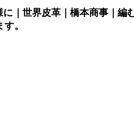
様に｜世界皮革｜橋本商事｜編
ます。