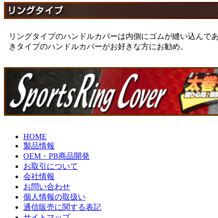
リングタイプのハンドルカバーは内側にゴムが縫い込んで
きタイプのハンドルカバーがお好きな方にお勧め。
HOME
製品情報
OEM・PB商品開発
お取引について
会社情報
お問い合わせ
個人情報の取扱い
通信販売に関する表記
サイトマップ