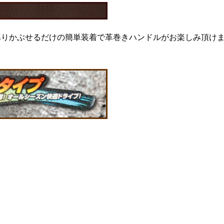
ありかぶせるだけの簡単装着で革巻きハンドルがお楽しみ頂け