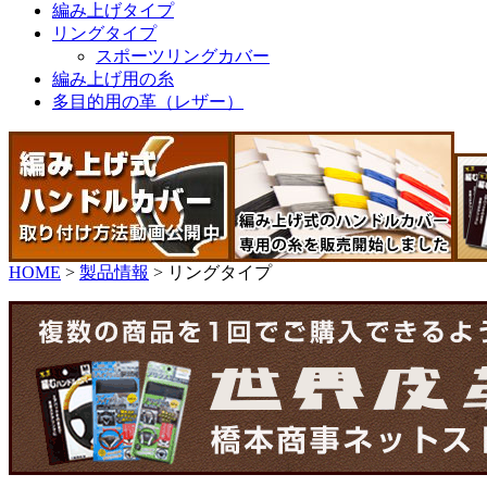
編み上げタイプ
リングタイプ
スポーツリングカバー
編み上げ用の糸
多目的用の革（レザー）
HOME
>
製品情報
>
リングタイプ