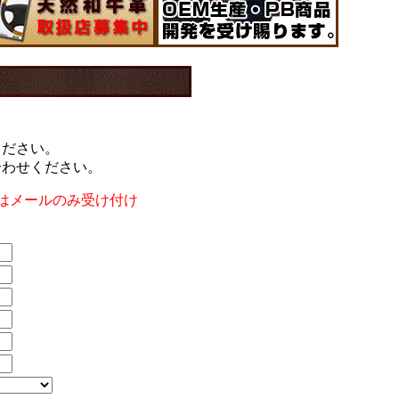
ください。
合わせください。
はメールのみ受け付け