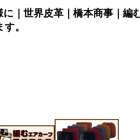
様に｜世界皮革｜橋本商事｜編
ます。